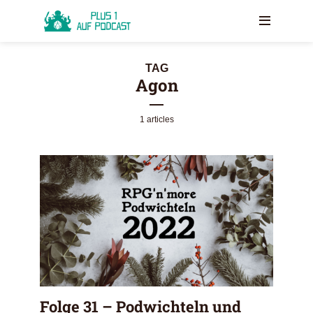
TAG
Agon
1 articles
Folge 31 – Podwichteln und