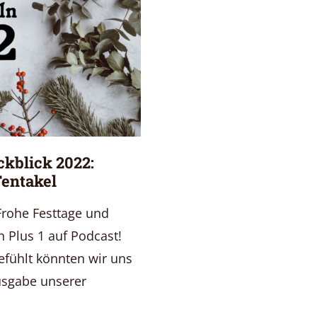
ckblick 2022:
Tentakel
 Frohe Festtage und
 Plus 1 auf Podcast!
efühlt könnten wir uns
usgabe unserer