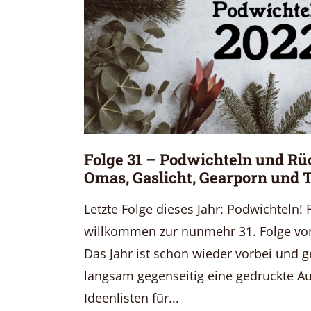
Folge 31 – Podwichteln und Rü
Omas, Gaslicht, Gearporn und 
Letzte Folge dieses Jahr: Podwichteln!
willkommen zur nunmehr 31. Folge von
Das Jahr ist schon wieder vorbei und g
langsam gegenseitig eine gedruckte A
Ideenlisten für...