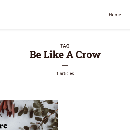
Home
TAG
Be Like A Crow
1 articles