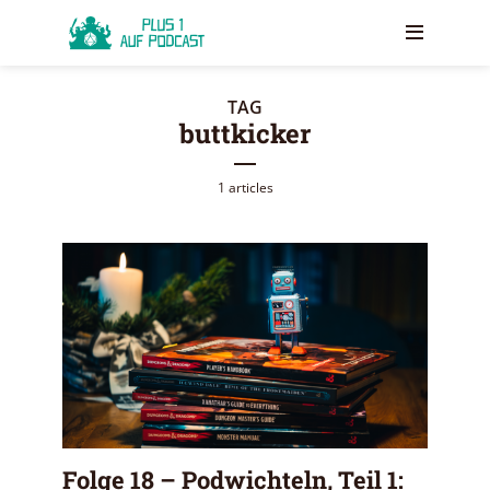
TAG
buttkicker
1 articles
Folge 18 – Podwichteln, Teil 1: