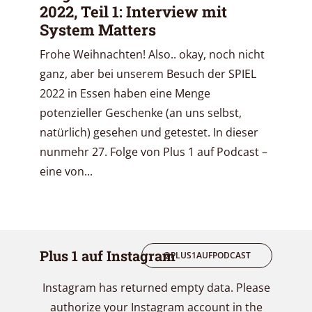
2022, Teil 1: Interview mit
System Matters
Frohe Weihnachten! Also.. okay, noch nicht
ganz, aber bei unserem Besuch der SPIEL
2022 in Essen haben eine Menge
potenzieller Geschenke (an uns selbst,
natürlich) gesehen und getestet. In dieser
nunmehr 27. Folge von Plus 1 auf Podcast –
eine von...
Plus 1 auf Instagram
@PLUS1AUFPODCAST
Instagram has returned empty data. Please
authorize your Instagram account in the