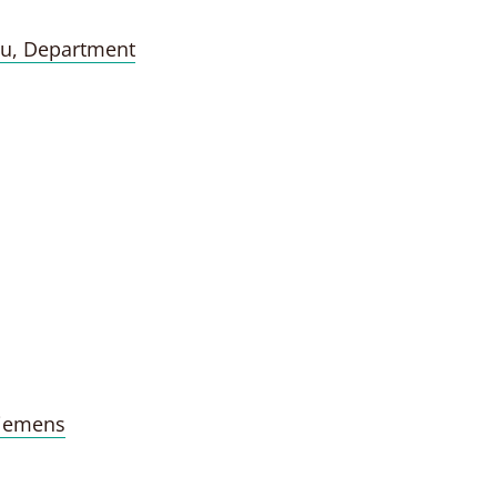
hu, Department
Siemens