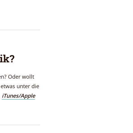
ik?
n? Oder wollt
 etwas unter die
i
iTunes/Apple