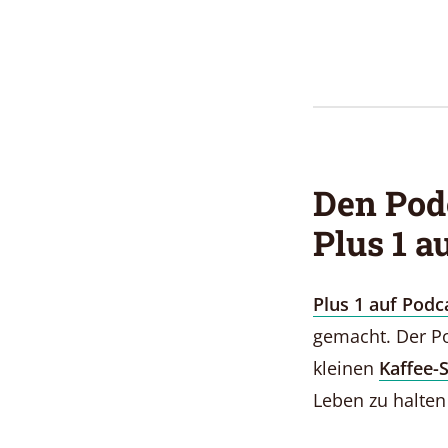
Den Pod
Plus 1 a
Plus 1 auf Podc
gemacht. Der Po
kleinen
Kaffee-
Leben zu halten