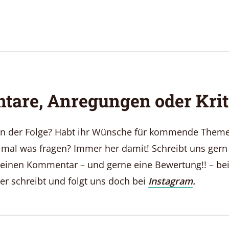
are, Anregungen oder Krit
 in der Folge? Habt ihr Wünsche für kommende Theme
l mal was fragen? Immer her damit! Schreibt uns gern
s einen Kommentar – und gerne eine Bewertung!! – be
er schreibt und folgt uns doch bei
Instagram
.