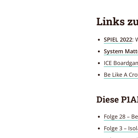
Links zu
SPIEL 2022
: 
System Matt
ICE Boardga
Be Like A Cr
Diese P1A
Folge 28 – Be
Folge 3 – Iso