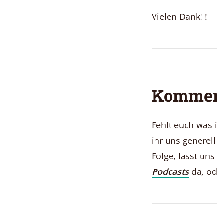
Vielen Dank! !
Komment
Fehlt euch was
ihr uns generel
Folge, lasst un
Podcasts
da, od