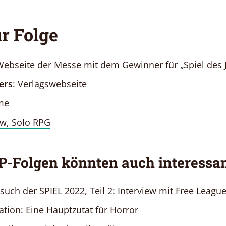
r Folge
Webseite der Messe mit dem Gewinner für „Spiel des 
ers
: Verlagswebseite
me
ow, Solo RPG
P-Folgen könnten auch interessan
such der SPIEL 2022, Teil 2: Interview mit Free Leagu
lation: Eine Hauptzutat für Horror