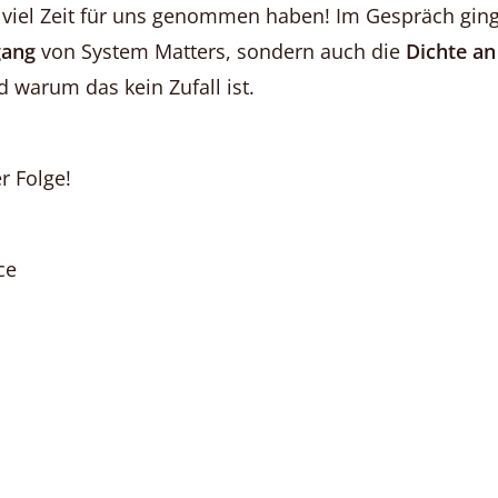
o viel Zeit für uns genommen haben! Im Gespräch ging
ang
von System Matters, sondern auch die
Dichte an
d warum das kein Zufall ist.
r Folge!
ce