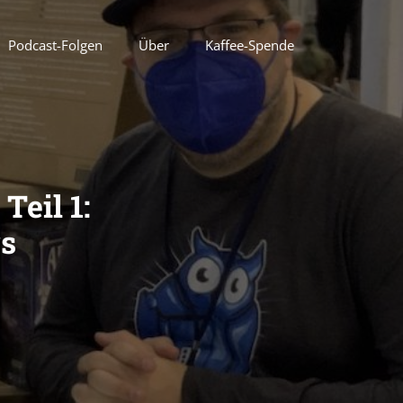
Podcast-Folgen
Über
Kaffee-Spende
Teil 1:
rs