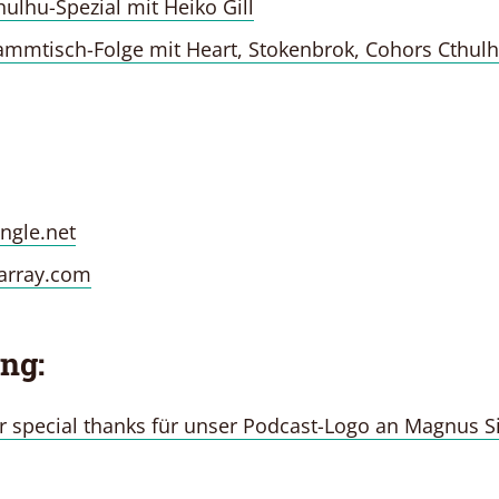
hulhu-Spezial mit Heiko Gill
tammtisch-Folge mit Heart, Stokenbrok, Cohors Cthul
ngle.net
array.com
ng:
 special thanks für unser Podcast-Logo an Magnus 