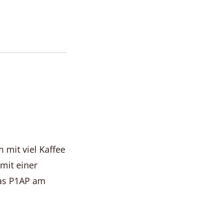
m mit viel Kaffee
mit einer
das P1AP am