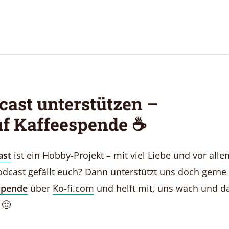
cast unterstützen –
uf Kaffeespende ☕️
ast
ist ein Hobby-Projekt – mit viel Liebe und vor alle
dcast gefällt euch? Dann unterstützt uns doch gerne 
Spende
über
Ko-fi.com
und helft mit, uns wach und 
 🙂