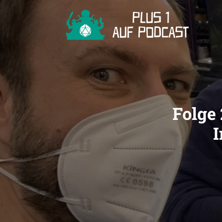
Folge 
I