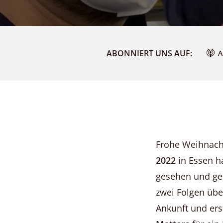
ABONNIERT UNS AUF:
A
Frohe Weihnacht
2022
in Essen h
gesehen und ge
zwei Folgen übe
Ankunft und er