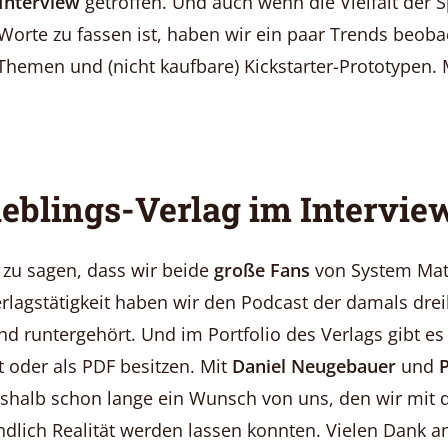
Interview
getroffen. Und auch wenn die Vielfalt der S
orte zu fassen ist, haben wir ein paar Trends beoba
Themen und (nicht kaufbare) Kickstarter-Prototypen.
ieblings-Verlag im Intervie
ir zu sagen, dass wir beide
große Fans
von System Matt
erlagstätigkeit haben wir den Podcast der damals dre
d runtergehört. Und im Portfolio des Verlags gibt es 
nt oder als PDF besitzen. Mit
Daniel Neugebauer
und
P
eshalb schon lange ein Wunsch von uns, den wir mit
lich Realität werden lassen konnten. Vielen Dank an