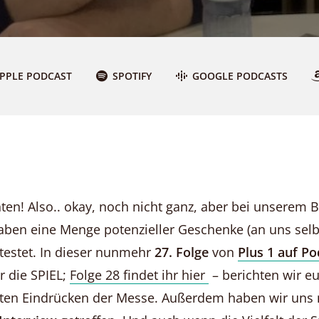
PPLE PODCAST
SPOTIFY
GOOGLE PODCASTS
en! Also.. okay, noch nicht ganz, aber bei unserem 
aben eine Menge potenzieller Geschenke (an uns selbs
testet. In dieser nunmehr
27. Folge
von
Plus 1 auf Po
r die SPIEL;
Folge 28 findet ihr hier
– berichten wir e
sten Eindrücken der Messe. Außerdem haben wir uns