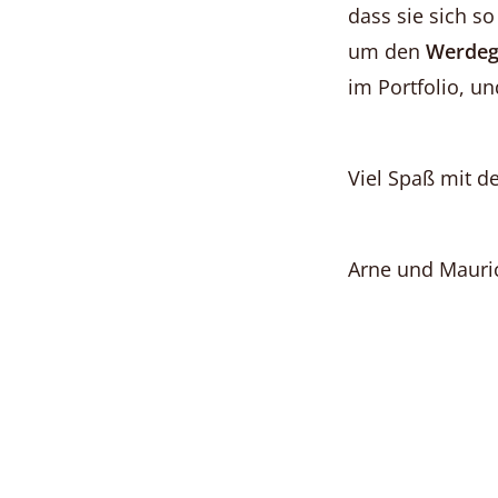
dass sie sich s
um den
Werdeg
im Portfolio, un
Viel Spaß mit de
Arne und Mauri