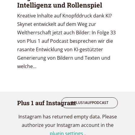
Intelligenz und Rollenspiel
Kreative Inhalte auf Knopfddruck dank KI?
Skynet entwickelt auf dem Weg zur
Weltherrschaft jetzt auch Bilder: In Folge 33
von Plus 1 auf Podcast besprechen wir die
rasante Entwicklung von KI-gestützter
Generierung von Bildern und Texten und
welche...
Plus 1 auf Instagram
@PLUS1AUFPODCAST
Instagram has returned empty data. Please
authorize your Instagram account in the
plugin settings
.