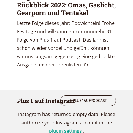
Rückblick 2022: Omas, Gaslicht,
Gearporn und Tentakel
Letzte Folge dieses Jahr: Podwichteln! Frohe
Festtage und willkommen zur nunmehr 31.
Folge von Plus 1 auf Podcast! Das Jahr ist
schon wieder vorbei und gefühlt könnten
wir uns langsam gegenseitig eine gedruckte
Ausgabe unserer Ideenlisten für...
Plus 1 auf Instagram
@PLUS1AUFPODCAST
Instagram has returned empty data. Please
authorize your Instagram account in the
plugin settings
.