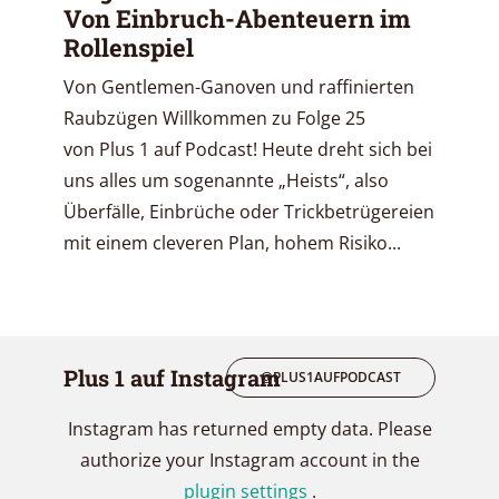
Von Einbruch-Abenteuern im
Rollenspiel
Von Gentlemen-Ganoven und raffinierten
Raubzügen Willkommen zu Folge 25
von Plus 1 auf Podcast! Heute dreht sich bei
uns alles um sogenannte „Heists“, also
Überfälle, Einbrüche oder Trickbetrügereien
mit einem cleveren Plan, hohem Risiko...
Plus 1 auf Instagram
@PLUS1AUFPODCAST
Instagram has returned empty data. Please
authorize your Instagram account in the
plugin settings
.