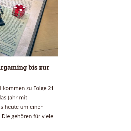
rgaming bis zur
illkommen zu Folge 21
as Jahr mit
es heute um einen
 Die gehören für viele