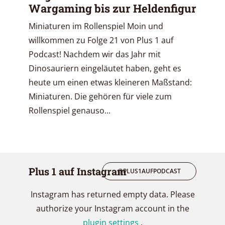
Wargaming bis zur Heldenfigur
Miniaturen im Rollenspiel Moin und
willkommen zu Folge 21 von Plus 1 auf
Podcast! Nachdem wir das Jahr mit
Dinosauriern eingeläutet haben, geht es
heute um einen etwas kleineren Maßstand:
Miniaturen. Die gehören für viele zum
Rollenspiel genauso...
Plus 1 auf Instagram
@PLUS1AUFPODCAST
Instagram has returned empty data. Please
authorize your Instagram account in the
plugin settings
.