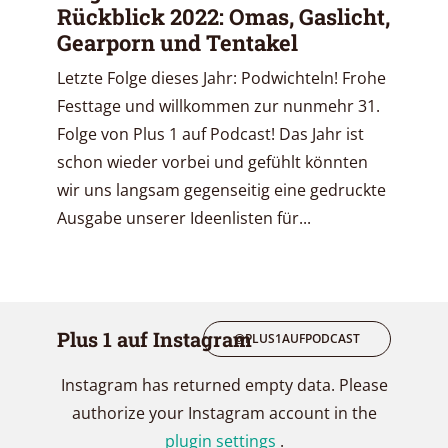
Rückblick 2022: Omas, Gaslicht,
Gearporn und Tentakel
Letzte Folge dieses Jahr: Podwichteln! Frohe
Festtage und willkommen zur nunmehr 31.
Folge von Plus 1 auf Podcast! Das Jahr ist
schon wieder vorbei und gefühlt könnten
wir uns langsam gegenseitig eine gedruckte
Ausgabe unserer Ideenlisten für...
Plus 1 auf Instagram
@PLUS1AUFPODCAST
Instagram has returned empty data. Please
authorize your Instagram account in the
plugin settings
.