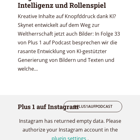
Intelligenz und Rollenspiel
Kreative Inhalte auf Knopfddruck dank KI?
Skynet entwickelt auf dem Weg zur
Weltherrschaft jetzt auch Bilder: In Folge 33
von Plus 1 auf Podcast besprechen wir die
rasante Entwicklung von KI-gestützter
Generierung von Bildern und Texten und
welche...
Plus 1 auf Instagram
@PLUS1AUFPODCAST
Instagram has returned empty data. Please
authorize your Instagram account in the
plugin settings
.