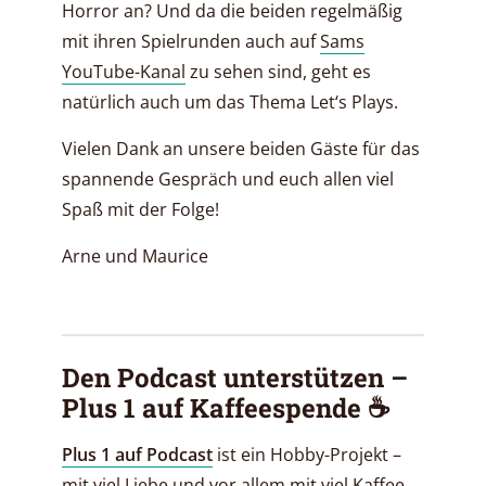
Horror an? Und da die beiden regelmäßig
mit ihren Spielrunden auch auf
Sams
YouTube-Kanal
zu sehen sind, geht es
natürlich auch um das Thema Let‘s Plays.
Vielen Dank an unsere beiden Gäste für das
spannende Gespräch und euch allen viel
Spaß mit der Folge!
Arne und Maurice
Den Podcast unterstützen –
Plus 1 auf Kaffeespende ☕️
Plus 1 auf Podcast
ist ein Hobby-Projekt –
mit viel Liebe und vor allem mit viel Kaffee