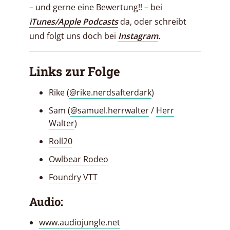
– und gerne eine Bewertung!! – bei
iTunes/Apple Podcasts
da, oder schreibt
und folgt uns doch bei
Instagram
.
Links zur Folge
Rike (
@rike.nerdsafterdark
)
Sam (
@samuel.herrwalter
/
Herr
Walter
)
Roll20
Owlbear Rodeo
Foundry VTT
Audio:
www.audiojungle.net